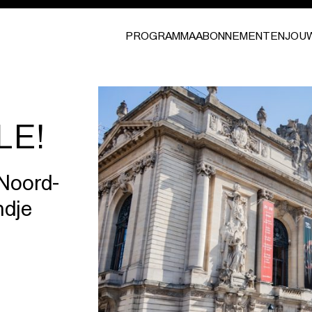
PROGRAMMA
ABONNEMENTEN
JOU
LE!
Noord-
ndje