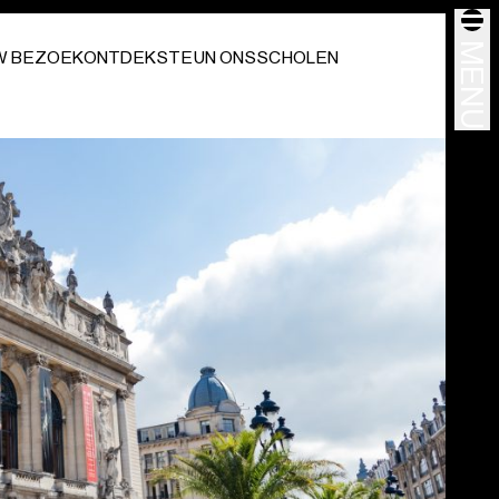
MENU
W BEZOEK
ONTDEK
STEUN ONS
SCHOLEN