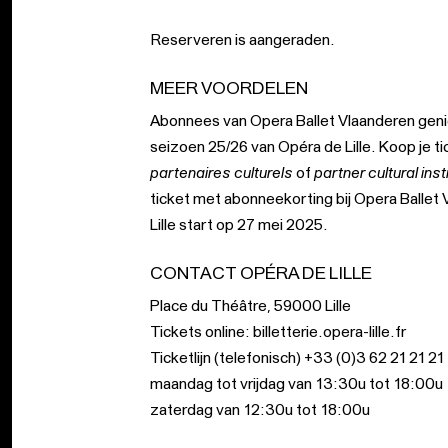
Reserveren is aangeraden.
MEER VOORDELEN
Abonnees van Opera Ballet Vlaanderen genie
seizoen 25/26 van Opéra de Lille. Koop je ti
partenaires culturels
of
partner cultural inst
ticket met abonneekorting bij Opera Ballet
Lille start op 27 mei 2025.
CONTACT OPÉRA DE LILLE
Place du Théâtre, 59000 Lille
Tickets online:
billetterie.opera-lille.fr
Ticketlijn (telefonisch) +33 (0)3 62 21 21 21
maandag tot vrijdag van 13:30u tot 18:00u
zaterdag van 12:30u tot 18:00u