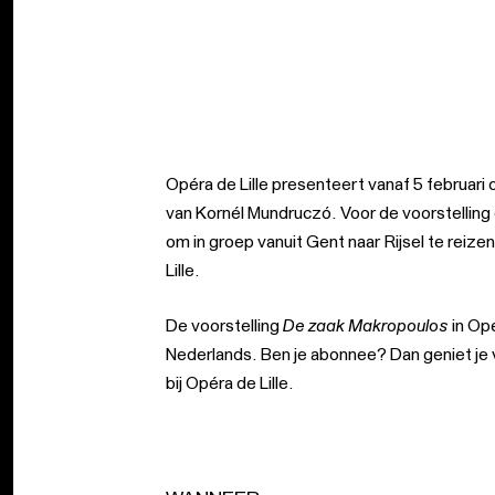
Opéra de Lille presenteert vanaf 5 februar
van Kornél Mundruczó. Voor de voorstellin
om in groep vanuit Gent naar Rijsel te reize
Lille.
De voorstelling
De zaak Makropoulos
in Opé
Nederlands. Ben je abonnee? Dan geniet je 
bij Opéra de Lille.