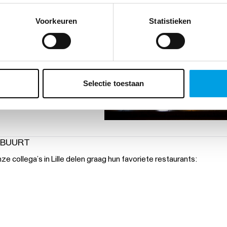
Voorkeuren
Statistieken
Selectie toestaan
 BUURT
ze collega’s in Lille delen graag hun favoriete restaurants: