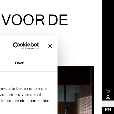
 VOOR DE
Over
 media te bieden en om ons
ze partners voor social
nformatie die u aan ze heeft
EN