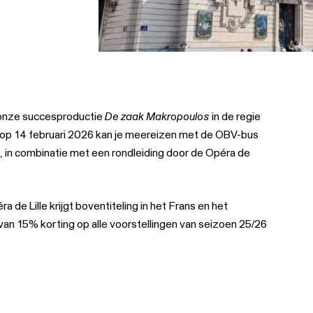
i onze succesproductie
De zaak Makropoulos
in de regie
g op 14 februari 2026 kan je meereizen met de OBV-bus
n, in combinatie met een rondleiding door de Opéra de
ra de Lille krijgt boventiteling in het Frans en het
van 15% korting op alle voorstellingen van seizoen 25/26