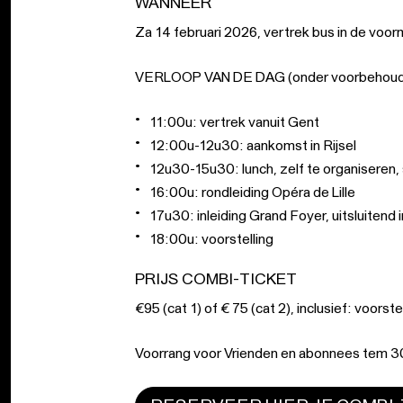
WANNEER
Za 14 februari 2026, vertrek bus in de voo
VERLOOP VAN DE DAG (onder voorbehoud v
11:00u: vertrek vanuit Gent
12:00u-12u30: aankomst in Rijsel
12u30-15u30: lunch, zelf te organiseren, 
16:00u: rondleiding Opéra de Lille
17u30: inleiding Grand Foyer, uitsluitend 
18:00u: voorstelling
PRIJS COMBI-TICKET
€95 (cat 1) of € 75 (cat 2), inclusief: voorste
Voorrang voor Vrienden en abonnees tem 30