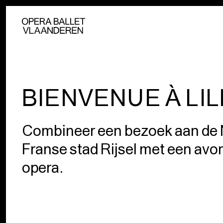
BIENVENUE À LIL
Combineer een bezoek aan de 
Franse stad Rijsel met een avo
opera.