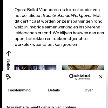
Opera Ballet Vlaanderen is trotse houder van
het certificaat
Baanbrekende Werkgever
.
Met
dit certificaat worden onze inspanningen rond
welzijn, hybride samenwerking en inspirerend
leiderschap erkend. We blijven bouwen aan een
open, betrokken en toekomstgerichte
werkplek waar talent kan groeien.
WERKEN BIJ OPERA BALLET VLAANDEREN
Toestemming
Details
Over
Deze website maakt gebruik van cookies