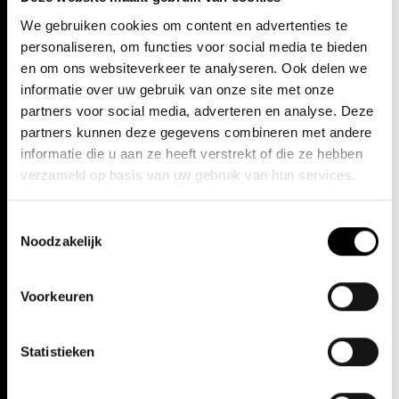
Vacatures
Audities
We gebruiken cookies om content en advertenties te
personaliseren, om functies voor social media te bieden
en om ons websiteverkeer te analyseren. Ook delen we
informatie over uw gebruik van onze site met onze
partners voor social media, adverteren en analyse. Deze
partners kunnen deze gegevens combineren met andere
informatie die u aan ze heeft verstrekt of die ze hebben
verzameld op basis van uw gebruik van hun services.
Toestemmingsselectie
Figuranten
Stages
Noodzakelijk
Voorkeuren
Statistieken