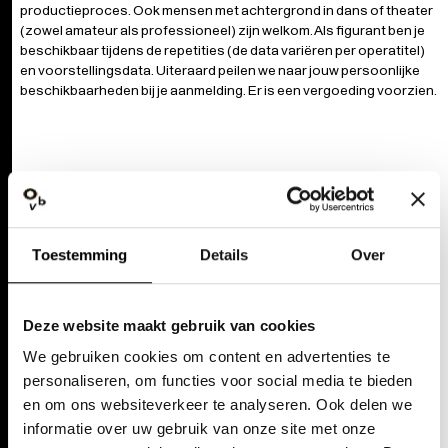
productieproces. Ook mensen met achtergrond in dans of theater
(zowel amateur als professioneel) zijn welkom. Als figurant ben je
beschikbaar tijdens de repetities (de data variëren per operatitel)
en voorstellingsdata. Uiteraard peilen we naar jouw persoonlijke
beschikbaarheden bij je aanmelding. Er is een vergoeding voorzien.
Spontaan solliciteren en op de hoogte blijven voor figuratie in de
toekomst?
Schrijf je hier in
Toestemming
Details
Over
Deze website maakt gebruik van cookies
We gebruiken cookies om content en advertenties te
personaliseren, om functies voor social media te bieden
en om ons websiteverkeer te analyseren. Ook delen we
informatie over uw gebruik van onze site met onze