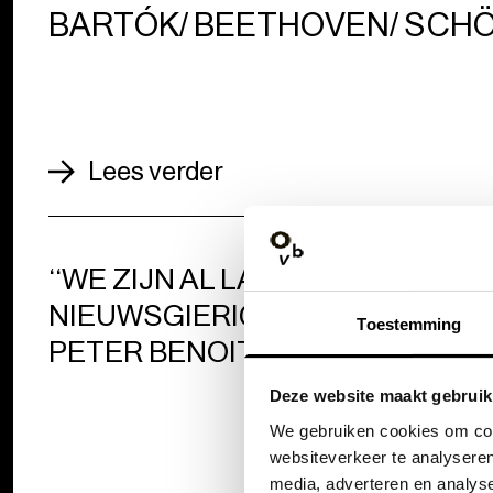
BARTÓK/ BEETHOVEN/ SCH
Lees verder
‘‘WE ZIJN AL LANGER
NIEUWSGIERIG NAAR
Toestemming
PETER BENOIT’’
Deze website maakt gebruik
We gebruiken cookies om cont
websiteverkeer te analyseren
media, adverteren en analys