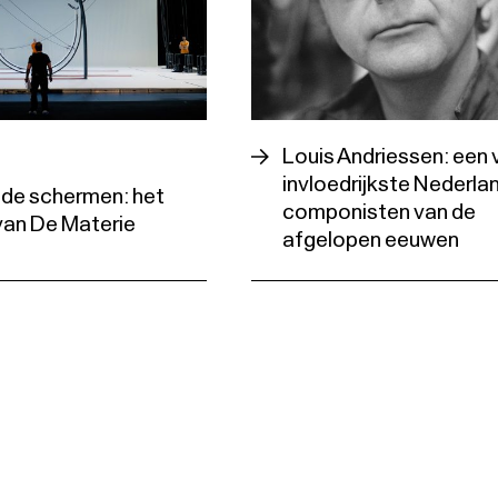
Louis Andriessen: een 
invloedrijkste Nederla
 de schermen: het
componisten van de
van De Materie
afgelopen eeuwen