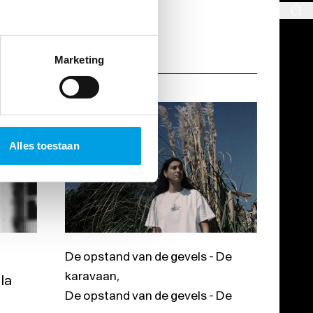
Marketing
Alles toestaan
De opstand van de gevels - De
karavaan
,
la
De opstand van de gevels - De