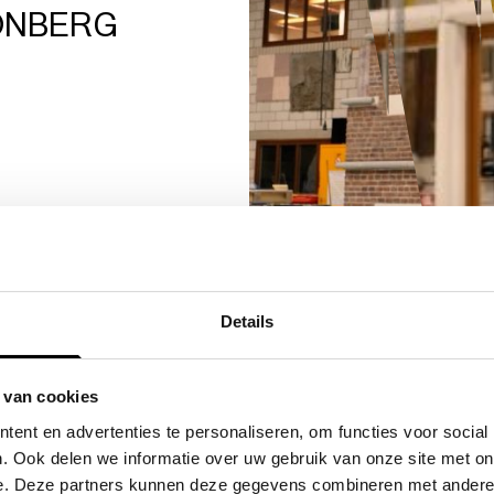
ÖNBERG
Details
 van cookies
De opstand van de ge
ent en advertenties te personaliseren, om functies voor social
De opstand van de ge
. Ook delen we informatie over uw gebruik van onze site met on
THOMAS VERST
e. Deze partners kunnen deze gegevens combineren met andere i