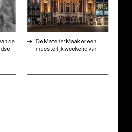
van de
De Materie: Maak er een
ndse
meesterlijk weekend van