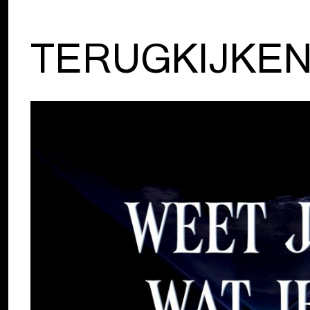
TERUGKIJKE