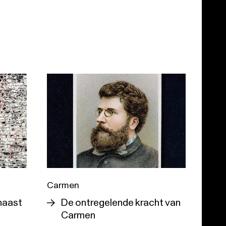
Carmen
 haast
De ontregelende kracht van
Carmen