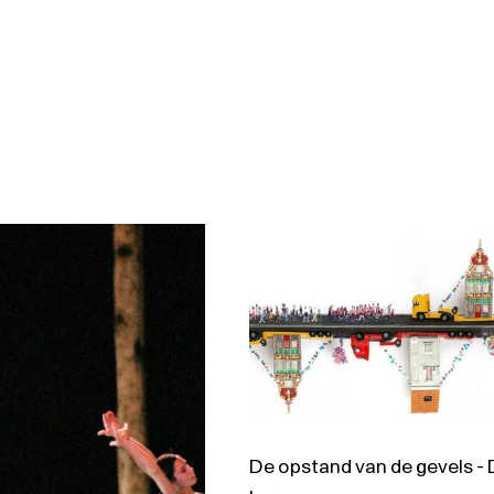
De opstand van de gevels -