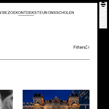
MENU
W BEZOEK
ONTDEK
STEUN ONS
SCHOLEN
Filters