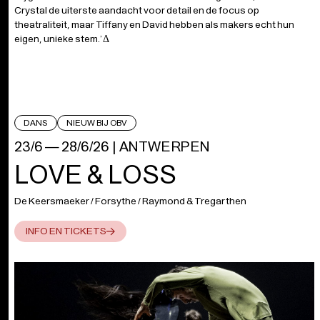
Crystal de uiterste aandacht voor detail en de focus op
theatraliteit, maar Tiffany en David hebben als makers echt hun
eigen, unieke stem.’ Δ
DANS
NIEUW BIJ OBV
23/6 — 28/6/26
|
ANTWERPEN
LOVE & LOSS
De Keersmaeker / Forsythe / Raymond & Tregarthen
INFO EN TICKETS