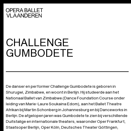
CHALLENGE
GUMBODETE
De danser en performer Challenge Gumbodete is geboren in
Shurugwi, Zimbabwe, en woont in Berlijn. Hij studeerde aan het
Nationaal Ballet van Zimbabwe (Dance Foundation Course onder
leiding van Marie-Laure Soukaina Edom), aan het Ballet Theatre
Afrikan bij Martin Schonberg in Johannesburg en bij Danceworks in
Berlijn. De afgelopen jaren was Gumbodete te zien bij verschillende
Duitstalige en internationale theaters, waaronder Oper Frankfurt,
Staatsoper Berlijn, Oper Köln, Deutsches Theater Göttingen,