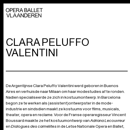
CLARA PELUFFO
VALENTINI
De Argentijnse Clara Peluffo Valentini werd geboren in Buenos
Aires en verhuisde naar Milaan om haar modestudies af te ronden.
Nadien specialiseerde ze zich in kostuumontwerp. In Barcelona
begon ze te werken als (assistent)ontwerpster in de mode-
industrie en sindsdien maakt ze kostuums voor films, musicals,
theater, opera en reclame. Voor de Franse operaregisseur Vincent
Boussard maakte ze het kostuumontwerp van
Adriana Lecouvreur
en
Dialogues des carmélites
in de Letse Nationale Opera en Ballet,