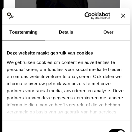
Toestemming
Details
Over
Deze website maakt gebruik van cookies
KYUNGHO KIM NU TE ZIEN IN
We gebruiken cookies om content en advertenties te
personaliseren, om functies voor social media te bieden
en om ons websiteverkeer te analyseren. Ook delen we
informatie over uw gebruik van onze site met onze
partners voor social media, adverteren en analyse. Deze
partners kunnen deze gegevens combineren met andere
informatie die u aan ze heeft verstrekt of die ze hebben
verzameld op basis van uw gebruik van hun services.
Toestemmingsselectie