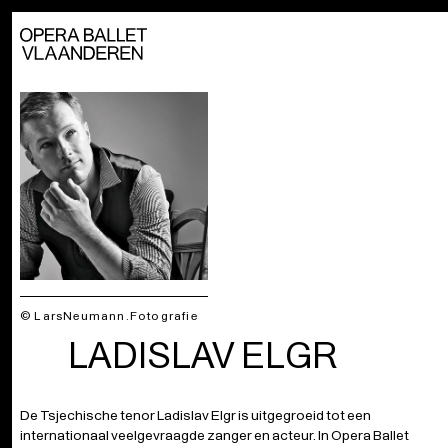
© LarsNeumann.Fotografie
LADISLAV ELGR
De Tsjechische tenor Ladislav Elgr is uitgegroeid tot een
internationaal veelgevraagde zanger en acteur. In Opera Ballet