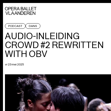
PODCAST
DANS
AUDIO-INLEIDING
CROWD #2 REWRITTEN
WITH OBV
vr 23 mei 2025