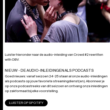
Luister hieronder naar de audio-inleiding van Crowd #2 rewritten
with OBV.
NIEUW - DE AUDIO-INLEIDINGEN ALS PODCASTS
Goed nieuws: vanaf seizoen 24-25 staan al onze audio-inleidingen
als podcasts op jouw favoriete streamingdienst(en). Abonneer je
op onze podcastreeks van dit seizoen en ontvang onze inleidingen
op zakformaat bij elke voorstelling.
LUISTER OP SPOTIFY