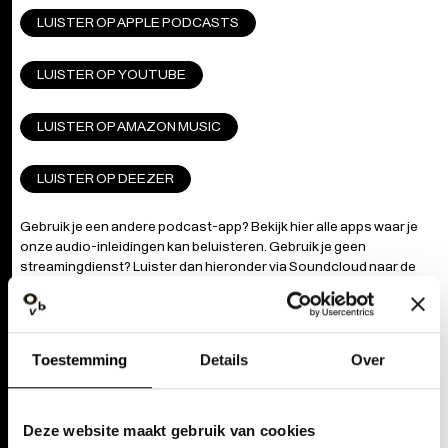
LUISTER OP APPLE PODCASTS
LUISTER OP YOUTUBE
LUISTER OP AMAZON MUSIC
LUISTER OP DEEZER
Gebruik je een andere podcast-app?
Bekijk hier alle apps
waar je
onze audio-inleidingen kan beluisteren. Gebruik je geen
streamingdienst? Luister dan hieronder via Soundcloud naar de
audio-inleiding.
Toestemming
Details
Over
Deze website maakt gebruik van cookies