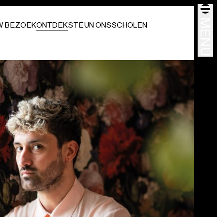
MENU
W BEZOEK
ONTDEK
STEUN ONS
SCHOLEN