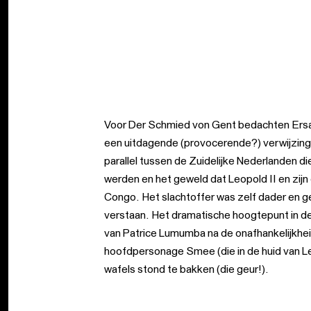
Voor Der Schmied von Gent bedachten Ersan
een uitdagende (provocerende?) verwijzing 
parallel tussen de Zuidelijke Nederlanden 
werden en het geweld dat Leopold II en zijn 
Congo. Het slachtoffer was zelf dader en g
verstaan. Het dramatische hoogtepunt in de
van Patrice Lumumba na de onafhankelijkheid
hoofdpersonage Smee (die in de huid van L
wafels stond te bakken (die geur!).