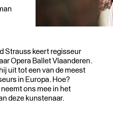
eman
d Strauss keert regisseur
aar Opera Ballet Vlaanderen.
hij uit tot een van de meest
eurs in Europa. Hoe?
b neemt ons mee in het
an deze kunstenaar.