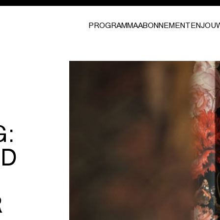
PROGRAMMA
ABONNEMENTEN
JOU
:
ND
R