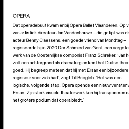
OPERA
Dat operadebuut kwam er bij Opera Ballet Vlaanderen. Op 
van artistiek directeur Jan Vandenhouwe – die getipt was d
acteur Benny Claessens, een goede vriend van Mondtag –
regisseerde hij in 2020 Der Schmied van Gent, een vergete
werk van de Oostenrijkse componist Franz Schreker. ‘Jan h
zelf een achtergrond als dramaturg en kent het Duitse thea
goed. Hij begreep meteen dat hij met Ersan een bijzondere
regisseur voor zich had’, zegt Till Briegleb. ‘Het was een
logische, volgende stap. Opera opende een nieuw venster 
Ersan. Zijn sterk visuele theaterwerk kon hij transponeren n
het grotere podium dat opera biedt.’