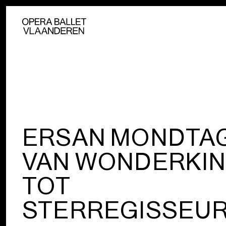
ERSAN MONDTAG
VAN WONDERKI
TOT
STERREGISSEU