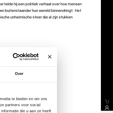
ertelde hij een politiek verhaal over hoe mensen
en buitenstaander hun wereld binnendringt. Het
ische unheimische sfeer die al zijn stukken
Over
 media te bieden en om ons
ze partners voor social
nformatie die u aan ze heeft