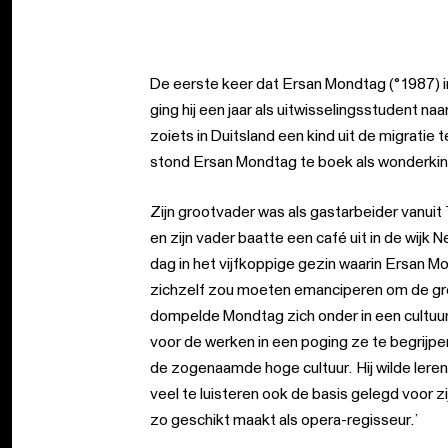
De eerste keer dat Ersan Mondtag (°1987) i
ging hij een jaar als uitwisselingsstudent n
zoiets in Duitsland een kind uit de migratie
stond Ersan Mondtag te boek als wonderkind
Zijn grootvader was als gastarbeider vanuit
en zijn vader baatte een café uit in de wijk 
dag in het vijfkoppige gezin waarin Ersan M
zichzelf zou moeten emanciperen om de gre
dompelde Mondtag zich onder in een cultuurb
voor de werken in een poging ze te begrijpe
de zogenaamde hoge cultuur. Hij wilde leren, le
veel te luisteren ook de basis gelegd voor z
zo geschikt maakt als opera-regisseur.’