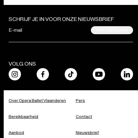
VOLG ONS
Over Opera Ballet Vlaanderen
Pers
Bereikbaarheid
Contact
Aanbod
Nieuwsbrief
Steun ons
Magazine
Scholen
Werken bij Opera Ballet
Vlaanderen