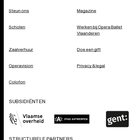
Zaalverhuur
Doe een gift
Operavision
Privacy & legal
Colofon
SUBSIDIËNTEN
STRUCTURELE PARTNERS
Supporters