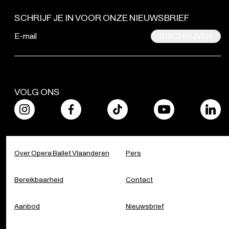
VOLG ONS
Over Opera Ballet Vlaanderen
Pers
Bereikbaarheid
Contact
Aanbod
Nieuwsbrief
Steun ons
Magazine
Scholen
Werken bij Opera Ballet
Vlaanderen