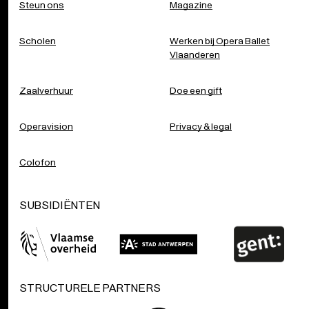
Zaalverhuur
Doe een gift
Operavision
Privacy & legal
Colofon
SUBSIDIËNTEN
STRUCTURELE PARTNERS
Supporters