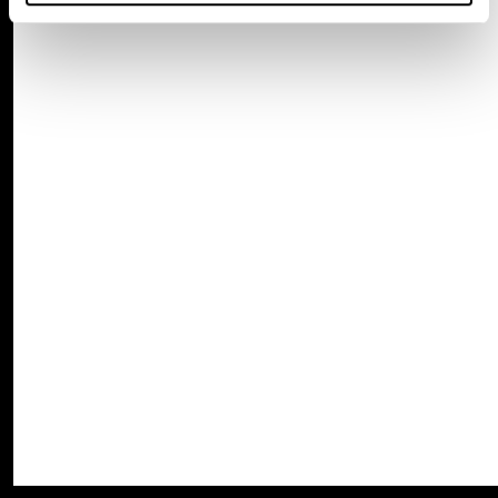
SCHRIJF JE IN VOOR ONZE NIEUWSBRIEF
INSCHRIJVEN