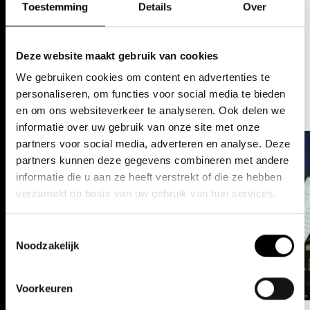
Toestemming
Details
Over
ONTDEK PETROESJKA / DIE SIEBEN TODSÜNDEN
Deze website maakt gebruik van cookies
We gebruiken cookies om content en advertenties te
personaliseren, om functies voor social media te bieden
en om ons websiteverkeer te analyseren. Ook delen we
informatie over uw gebruik van onze site met onze
partners voor social media, adverteren en analyse. Deze
partners kunnen deze gegevens combineren met andere
informatie die u aan ze heeft verstrekt of die ze hebben
verzameld op basis van uw gebruik van hun services.
Play
Toestemmingsselectie
Noodzakelijk
Voorkeuren