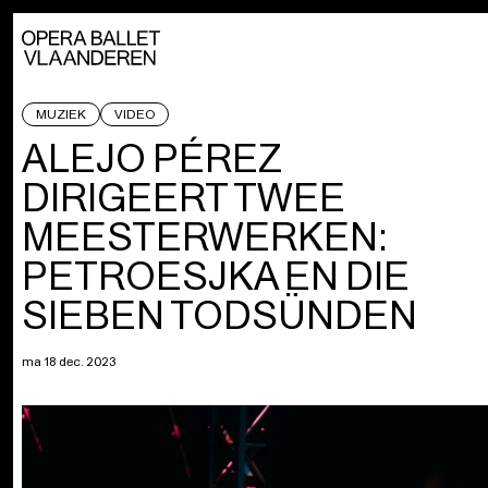
MUZIEK
VIDEO
ALEJO PÉREZ
DIRIGEERT TWEE
MEESTERWERKEN:
PETROESJKA EN DIE
SIEBEN TODSÜNDEN
ma 18 dec. 2023