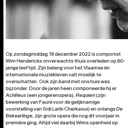
Op zondagmiddag 18 december 2022 is componist
Wim Henderickx onverwachts thuis overleden op 60-
jarige leeftijd. Zijn belang voor het Vlaamse én
internationale muziekleven valt moeilijk te
overschatten. Ook zijn band met ons huis was
bijzonder. Door de jaren heen componeerde hij er
Achilleus
(een jongerenopera),
Requiem
(zijn
bewerking van Fauré voor de gelijknamige
voorstelling van Sidi Larbi Cherkaoui) en onlangs
De
Bekeerlinge
, zijn grote opera die nog dit voorjaar in
première ging. Altijd viel daarbij Wims openheid op: