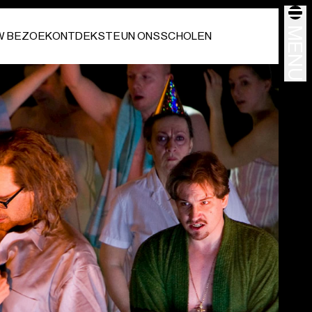
MENU
W BEZOEK
ONTDEK
STEUN ONS
SCHOLEN