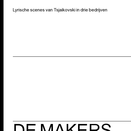
Lyrische scenes van Tsjaikovski in drie bedrijven
DE MAKERS