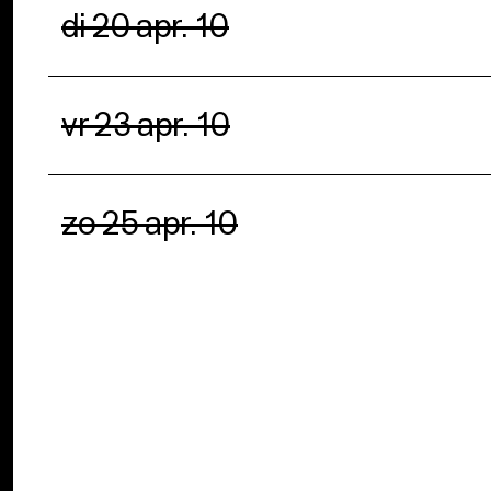
di 20 apr. 10
vr 23 apr. 10
zo 25 apr. 10