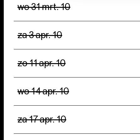
wo 31 mrt. 10
za 3 apr. 10
zo 11 apr. 10
wo 14 apr. 10
za 17 apr. 10