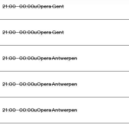
21:00 - 00:00u
Opera Gent
21:00 - 00:00u
Opera Gent
21:00 - 00:00u
Opera Antwerpen
21:00 - 00:00u
Opera Antwerpen
21:00 - 00:00u
Opera Antwerpen