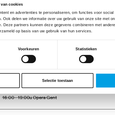
 van cookies
ent en advertenties te personaliseren, om functies voor social
. Ook delen we informatie over uw gebruik van onze site met on
e. Deze partners kunnen deze gegevens combineren met andere i
erzameld op basis van uw gebruik van hun services.
Voorkeuren
Statistieken
20:00 - 23:00u
Opera Gent
20:00 - 23:00u
Opera Gent
Selectie toestaan
16:00 - 19:00u
Opera Gent