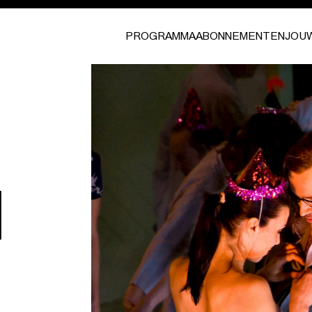
PROGRAMMA
ABONNEMENTEN
JOU
I