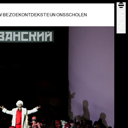
MENU
W BEZOEK
ONTDEK
STEUN ONS
SCHOLEN