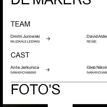
TEAM
Dmitri Jurowski
David Ald
MUZIKALE LEIDING
REGIE
CAST
Ante Jerkunica
Gleb Nikol
IVAN KHOVANSKI
IVAN KHOVAN
FOTO'S