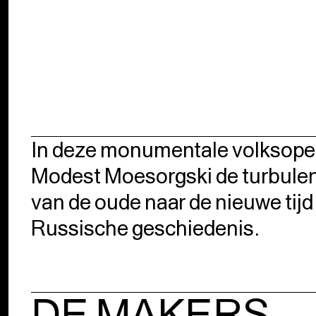
In deze monumentale volksope
Modest Moesorgski de turbule
van de oude naar de nieuwe tijd 
Russische geschiedenis.
DE MAKERS