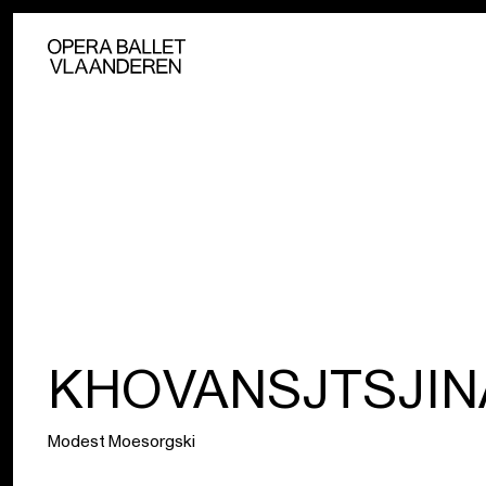
KHOVANSJTSJIN
Modest Moesorgski