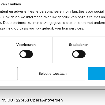
 van cookies
ent en advertenties te personaliseren, om functies voor social
. Ook delen we informatie over uw gebruik van onze site met on
e. Deze partners kunnen deze gegevens combineren met andere i
erzameld op basis van uw gebruik van hun services.
Voorkeuren
Statistieken
19:00 - 22:40u
Opera Antwerpen
Selectie toestaan
15:00 - 18:45u
Opera Antwerpen
19:00 - 22:45u
Opera Antwerpen