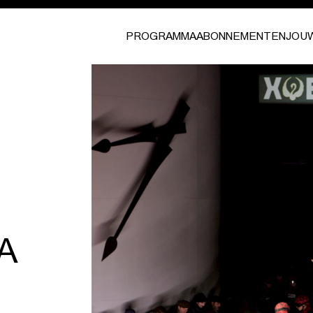
PROGRAMMA
ABONNEMENTEN
JOU
A