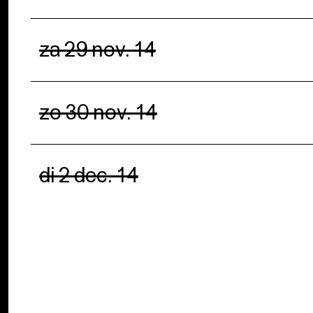
za 29 nov. 14
zo 30 nov. 14
di 2 dec. 14