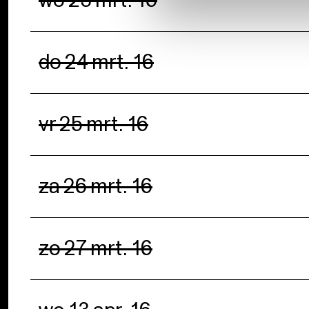
do 24 mrt. 16
vr 25 mrt. 16
za 26 mrt. 16
zo 27 mrt. 16