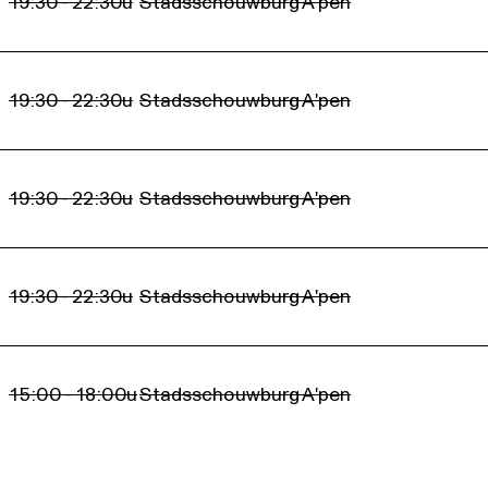
19:30 - 22:30u
Stadsschouwburg A'pen
19:30 - 22:30u
Stadsschouwburg A'pen
19:30 - 22:30u
Stadsschouwburg A'pen
19:30 - 22:30u
Stadsschouwburg A'pen
15:00 - 18:00u
Stadsschouwburg A'pen