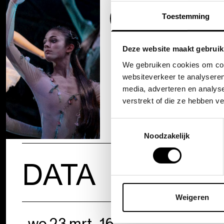
Toestemming
Deze website maakt gebruik
We gebruiken cookies om cont
websiteverkeer te analyseren
media, adverteren en analys
verstrekt of die ze hebben v
Toestemmingsselectie
Noodzakelijk
DATA
Weigeren
wo 23 mrt. 16