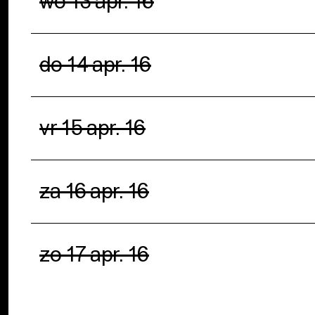
wo 13 apr. 16
do 14 apr. 16
vr 15 apr. 16
za 16 apr. 16
zo 17 apr. 16