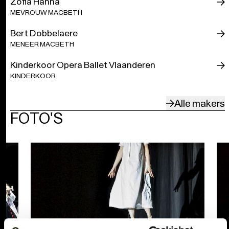
Zofia Hanna
MEVROUW MACBETH
Bert Dobbelaere
MENEER MACBETH
Kinderkoor Opera Ballet Vlaanderen
KINDERKOOR
Alle makers
FOTO'S