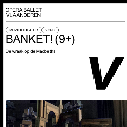
MUZIEKTHEATER
VONK
BANKET! (9+)
De wraak op de Macbeths