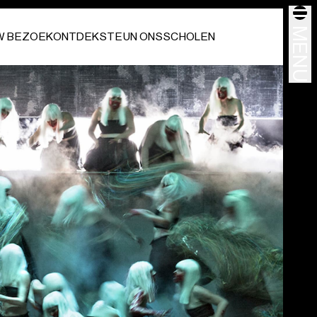
MENU
W BEZOEK
ONTDEK
STEUN ONS
SCHOLEN