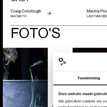
Craig Colclough
Marina Pr
MACBETH
LADY MACB
FOTO'S
Toestemming
Deze website maakt gebruik
We gebruiken cookies om cont
websiteverkeer te analyseren