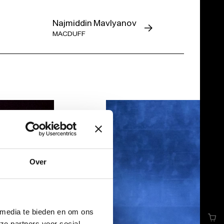
Najmiddin Mavlyanov
MACDUFF
Over
 media te bieden en om ons
ze partners voor social