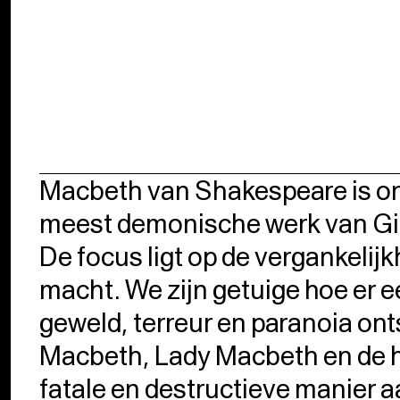
Macbeth van Shakespeare is on
meest demonische werk van Gi
De focus ligt op de vergankelij
macht. We zijn getuige hoe er e
geweld, terreur en paranoia ont
Macbeth, Lady Macbeth en de 
fatale en destructieve manier aa