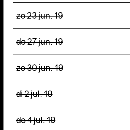
zo 23 jun. 19
do 27 jun. 19
zo 30 jun. 19
di 2 jul. 19
do 4 jul. 19