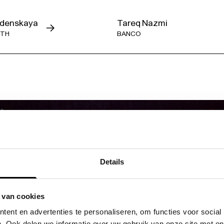
udenskaya
Tareq Nazmi
ETH
BANCO
Details
 van cookies
ent en advertenties te personaliseren, om functies voor social
. Ook delen we informatie over uw gebruik van onze site met on