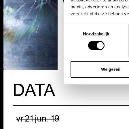
media, adverteren en analys
verstrekt of die ze hebben v
Toestemmingsselectie
Noodzakelijk
Weigeren
DATA
vr 21 jun. 19