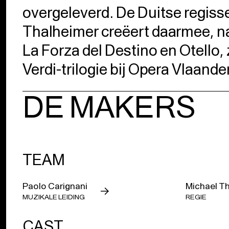
overgeleverd. De Duitse regiss
Thalheimer creëert daarmee, n
La Forza del Destino en Otello, 
Verdi-trilogie bij Opera Vlaande
DE MAKERS
TEAM
Paolo Carignani
Michael T
MUZIKALE LEIDING
REGIE
CAST