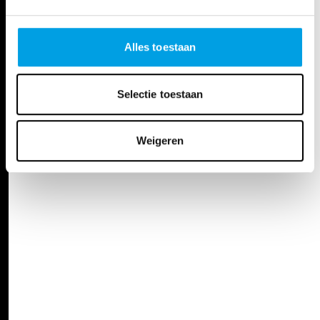
DATA
Alles toestaan
za 24 apr. 21
20:00 - 22:10u
Online
Selectie toestaan
Weigeren