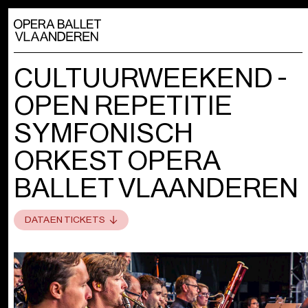
CULTUURWEEKEND -
OPEN REPETITIE
SYMFONISCH
ORKEST OPERA
BALLET VLAANDEREN
DATA EN TICKETS