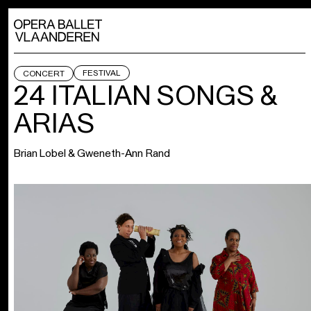
FESTIVAL
CONCERT
24 ITALIAN SONGS &
ARIAS
Brian Lobel & Gweneth-Ann Rand