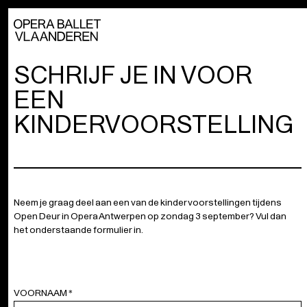
SCHRIJF JE IN VOOR
EEN
KINDERVOORSTELLING
Neem je graag deel aan een van de kindervoorstellingen tijdens
Open Deur in Opera Antwerpen op zondag 3 september? Vul dan
het onderstaande formulier in.
VOORNAAM
*