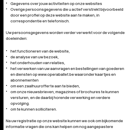
Gegevens over jouw activiteiten op onze websites
Overige persoonsgegevens die u actief verstrekt bijvoorbeeld
door een profiel op deze website aan te maken, in
correspondentie en telefonisch.
Uw persoonsgegevens worden verder verwerkt voor de volgende
doeleinden:
het functioneren van de website,
de analyse van uw bezoek,
het onderhouden van relaties,
het verwerken van uw aanvragen en bestellingen van goederen
en diensten op
www.operaballet.be
waaronder kaartjes en
abonnementen
om een zaalhuurofferte aan te bieden,
om onze nieuwsbrieven, magazines of brochures te kunnen
versturen, en de daarbij horende verwerking en verdere
opvolging.
om te kunnen solliciteren.
Na uw registratie op onze website kunnen we ook om bijkomende
informatie vragen die ons kan helpen om nog aangepastere