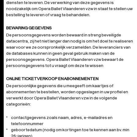
diensten te leveren. De verwerking van deze gegevens is
noodzakelijk om Opera Ballet Vlaanderen vzw in staat te stellen uw
bestelling te leveren of vraag te behandelen.
BEWARING GEGEVENS
De persoonsgegevens worden bewaard in streng beveiligde
datacentra, zij het niet langer dan nodig is om het doel te realiseren
waarvoor we ze oorspronkelijk verzamelden. De leveranciers van
de databases kunnen in geen geval gebruik maken van de
persoonsgegevens. Opera Ballet Vlaanderen vzw bewaart de
persoonsgegevens tot u vraagt om deze te wissen
ONLINE TICKETVERKOOP EN ABONNEMENTEN
De persoonlijke gegevens die u meegeeft om kaartjes of
abonnementen te bestellen, worden opgeslagen in uw profiel en
verwerkt door Opera Ballet Vlaanderen vzw in de volgende
categorieën:
contactgegevens zoals naam, adres, e-mailadres en
telefoonnummer
geboortedatum (nodig om kortingen toe te kennen aan bv. min
26-jarigen)