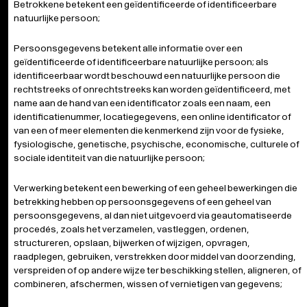
Betrokkene betekent een geïdentificeerde of identificeerbare
natuurlijke persoon;
Persoonsgegevens betekent alle informatie over een
geïdentificeerde of identificeerbare natuurlijke persoon; als
identificeerbaar wordt beschouwd een natuurlijke persoon die
rechtstreeks of onrechtstreeks kan worden geïdentificeerd, met
name aan de hand van een identificator zoals een naam, een
identificatienummer, locatiegegevens, een online identificator of
van een of meer elementen die kenmerkend zijn voor de fysieke,
fysiologische, genetische, psychische, economische, culturele of
sociale identiteit van die natuurlijke persoon;
Verwerking betekent een bewerking of een geheel bewerkingen die
betrekking hebben op persoonsgegevens of een geheel van
persoonsgegevens, al dan niet uitgevoerd via geautomatiseerde
procedés, zoals het verzamelen, vastleggen, ordenen,
structureren, opslaan, bijwerken of wijzigen, opvragen,
raadplegen, gebruiken, verstrekken door middel van doorzending,
verspreiden of op andere wijze ter beschikking stellen, aligneren, of
combineren, afschermen, wissen of vernietigen van gegevens;