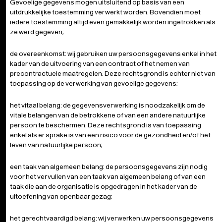
Gevoelige gegevens mogen uitsluitend op basis van een
uitdrukkelijke toestemming verwerkt worden. Bovendien moet
iedere toestemming altijd even gemakkelijk worden ingetrokken als
ze werd gegeven;
de overeenkomst: wij gebruiken uw persoonsgegevens enkel in het
kader van de uitvoering van een contract of het nemen van
precontractuele maatregelen. Deze rechtsgrond is echter niet van
toepassing op de verwerking van gevoelige gegevens;
het vitaal belang: de gegevensverwerking is noodzakelijk om de
vitale belangen van de betrokkene of van een andere natuurlijke
persoon te beschermen. Deze rechtsgrond is van toepassing
enkel als er sprake is van een risico voor de gezondheid en/of het
leven van natuurlijke persoon;
een taak van algemeen belang: de persoonsgegevens zijn nodig
voor het vervullen van een taak van algemeen belang of van een
taak die aan de organisatie is opgedragen in het kader van de
uitoefening van openbaar gezag;
het gerechtvaardigd belang: wij verwerken uw persoonsgegevens