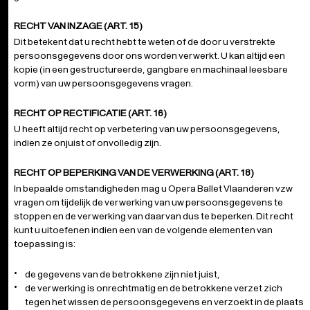
RECHT VAN INZAGE (ART. 15)
Dit betekent dat u recht hebt te weten of de door u verstrekte
persoonsgegevens door ons worden verwerkt. U kan altijd een
kopie (in een gestructureerde, gangbare en machinaal leesbare
vorm) van uw persoonsgegevens vragen.
RECHT OP RECTIFICATIE (ART. 16)
U heeft altijd recht op verbetering van uw persoonsgegevens,
indien ze onjuist of onvolledig zijn.
RECHT OP BEPERKING VAN DE VERWERKING (ART. 18)
In bepaalde omstandigheden mag u Opera Ballet Vlaanderen vzw
vragen om tijdelijk de verwerking van uw persoonsgegevens te
stoppen en de verwerking van daarvan dus te beperken. Dit recht
kunt u uitoefenen indien een van de volgende elementen van
toepassing is:
de gegevens van de betrokkene zijn niet juist,
de verwerking is onrechtmatig en de betrokkene verzet zich
tegen het wissen de persoonsgegevens en verzoekt in de plaats