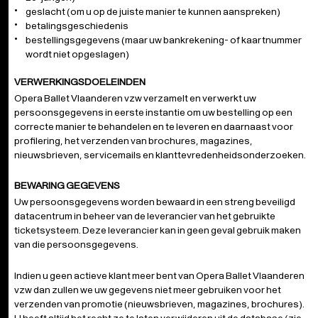
geslacht (om u op de juiste manier te kunnen aanspreken)
betalingsgeschiedenis
bestellingsgegevens (maar uw bankrekening- of kaartnummer
wordt niet opgeslagen)
VERWERKINGSDOELEINDEN
Opera Ballet Vlaanderen vzw verzamelt en verwerkt uw
persoonsgegevens in eerste instantie om uw bestelling op een
correcte manier te behandelen en te leveren en daarnaast voor
profilering, het verzenden van brochures, magazines,
nieuwsbrieven, servicemails en klanttevredenheidsonderzoeken.
BEWARING GEGEVENS
Uw persoonsgegevens worden bewaard in een streng beveiligd
datacentrum in beheer van de leverancier van het gebruikte
ticketsysteem. Deze leverancier kan in geen geval gebruik maken
van die persoonsgegevens.
Indien u geen actieve klant meer bent van Opera Ballet Vlaanderen
vzw dan zullen we uw gegevens niet meer gebruiken voor het
verzenden van promotie (nieuwsbrieven, magazines, brochures).