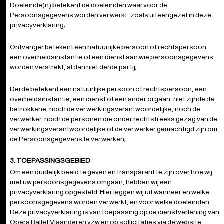
Doeleinde(n) betekent de doeleinden waarvoor de
Persoonsgegevens worden verwerkt, zoals uiteengezet in deze
privacyverklaring;
Ontvanger betekent een natuurlijke persoon of rechtspersoon,
een overheidsinstantie of een dienst aan wie persoonsgegevens
worden verstrekt, al dan niet derde partij;
Derde betekent een natuurlijke persoon of rechtspersoon, een
overheidsinstantie, een dienst of een ander orgaan, niet zijnde de
betrokkene, noch de verwerkingsverantwoordelijke, noch de
verwerker, noch de personen die onder rechtstreeks gezag van de
verwerkingsverantwoordelijke of de verwerker gemachtigd zijn om
de Persoonsgegevens te verwerken;
3. TOEPASSINGSGEBIED
Om een duidelijk beeld te geven en transparant te zijn over hoe wij
met uw persoonsgegevens omgaan, hebben wij een
privacyverklaring opgesteld. Hier leggen wij uit wanneer en welke
persoonsgegevens worden verwerkt, en voor welke doeleinden.
Deze privacyverklaring is van toepassing op de dienstverlening van
Opera Ballet Vlaanderen vzw en op sollicitaties via de website.