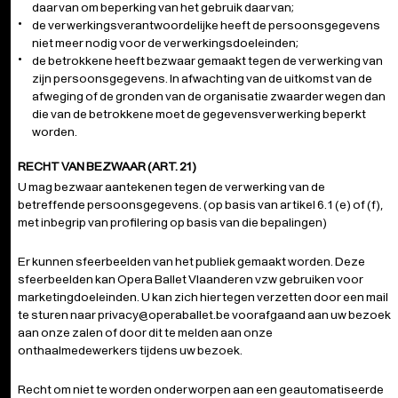
daarvan om beperking van het gebruik daarvan;
de verwerkingsverantwoordelijke heeft de persoonsgegevens
niet meer nodig voor de verwerkingsdoeleinden;
de betrokkene heeft bezwaar gemaakt tegen de verwerking van
zijn persoonsgegevens. In afwachting van de uitkomst van de
afweging of de gronden van de organisatie zwaarder wegen dan
die van de betrokkene moet de gegevensverwerking beperkt
worden.
RECHT VAN BEZWAAR (ART. 21)
U mag bezwaar aantekenen tegen de verwerking van de
betreffende persoonsgegevens. (op basis van artikel 6.1 (e) of (f),
met inbegrip van profilering op basis van die bepalingen)
Er kunnen sfeerbeelden van het publiek gemaakt worden. Deze
sfeerbeelden kan Opera Ballet Vlaanderen vzw gebruiken voor
marketingdoeleinden. U kan zich hiertegen verzetten door een mail
te sturen naar privacy@operaballet.be voorafgaand aan uw bezoek
aan onze zalen of door dit te melden aan onze
onthaalmedewerkers tijdens uw bezoek.
Recht om niet te worden onderworpen aan een geautomatiseerde