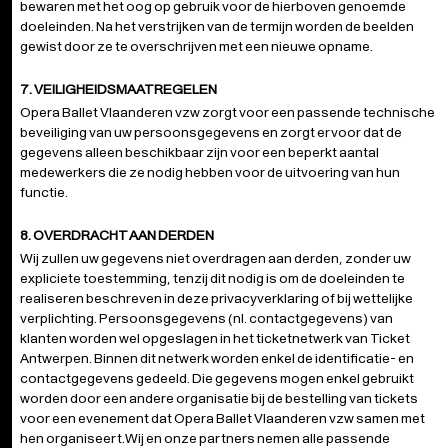
bewaren met het oog op gebruik voor de hierboven genoemde
doeleinden. Na het verstrijken van de termijn worden de beelden
gewist door ze te overschrijven met een nieuwe opname.
7. VEILIGHEIDSMAATREGELEN
Opera Ballet Vlaanderen vzw zorgt voor een passende technische
beveiliging van uw persoonsgegevens en zorgt ervoor dat de
gegevens alleen beschikbaar zijn voor een beperkt aantal
medewerkers die ze nodig hebben voor de uitvoering van hun
functie.
8. OVERDRACHT AAN DERDEN
Wij zullen uw gegevens niet overdragen aan derden, zonder uw
expliciete toestemming, tenzij dit nodig is om de doeleinden te
realiseren beschreven in deze privacyverklaring of bij wettelijke
verplichting. Persoonsgegevens (nl. contactgegevens) van
klanten worden wel opgeslagen in het ticketnetwerk van Ticket
Antwerpen. Binnen dit netwerk worden enkel de identificatie- en
contactgegevens gedeeld. Die gegevens mogen enkel gebruikt
worden door een andere organisatie bij de bestelling van tickets
voor een evenement dat Opera Ballet Vlaanderen vzw samen met
hen organiseert.Wij en onze partners nemen alle passende