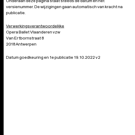
Onderaan deze pagina staat steeds de datum en het
versienummer. De wijzigingen gaan automatisch van kracht na
publicatie.
Verwerkingsverantwoordelijke
Opera Ballet Vlaanderen vzw
Van Ertbornstraat 8
2018 Antwerpen
Datum goedkeuring en 1e publicatie 19.10.2022 v2