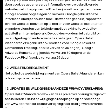
door cookies gegenereerde informatie over uw gebruik van de
website (met inbegrip van uw IP-adres) wordt overgebracht naar
Google en daar opgeslagen op servers. Google gebruikt deze
informatie om bij te houden hoe u de website gebruikt, rapporten
over de website-activiteit op te stellen voor website-exploitanten
en andere diensten aan te bieden met betrekking tot website-
activiteit en internetgebruik. De cookies worden niet gebruikt om
uw surfgedrag op andere websites na te gaan. Opera Ballet
Vlaanderen vzw gebruikt ook cookies voor Google Adwords
Conversion Tracking (cookie vervalt na 30 dagen), Google
Adwords Remarketing (cookie vervalt na 30 dagen) en de
Facebook Pixel (cookie vervalt na 28 dagen).
12. WEDSTRIJDREGLEMENT
Het volledige wedstrijdreglement van Opera Ballet Vlaanderen
kan
je lezen op deze pagina
.
13. UPDATES EN WIJZIGINGEN AAN DEZE PRIVACYVERKLARING
Opera Ballet Vlaanderen vzw kan deze privacyverklaring wijzigen of
actualiseren. U kunt de wijzigingen raadplegen op de homepage
van
www.operaballet.be
met verwijzing naar de bijgewerkte versie.