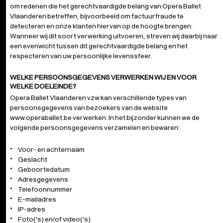
om redenen die het gerechtvaardigde belang van Opera Ballet
Vlaanderen betreffen, bijvoorbeeld om factuurfraude te
detecteren en onze klanten hiervan op de hoogte brengen.
Wanneer wij dit soort verwerking uitvoeren, streven wij daarbij naar
een evenwicht tussen dit gerechtvaardigde belang en het
respecteren van uw persoonlijke levenssfeer.
WELKE PERSOONSGEGEVENS VERWERKEN WIJ EN VOOR
WELKE DOELEINDE?
Opera Ballet Vlaanderen vzw kan verschillende types van
persoonsgegevens van bezoekers van de website
www.operaballet.be
verwerken. In het bijzonder kunnen we de
volgende persoonsgegevens verzamelen en bewaren:
Voor- en achternaam
Geslacht
Geboortedatum
Adresgegevens
Telefoonnummer
E-mailadres
IP-adres
Foto('s) en/of video('s)