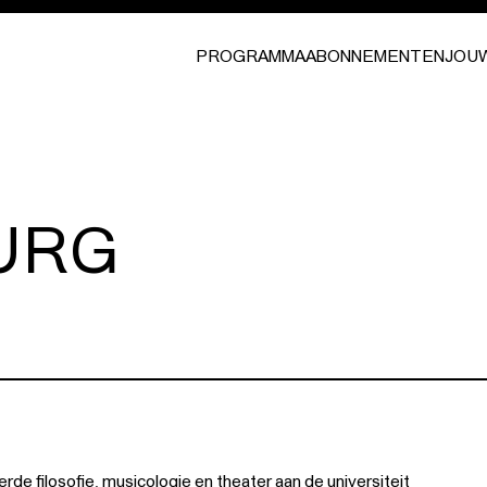
PROGRAMMA
ABONNEMENTEN
JOU
URG
e filosofie, musicologie en theater aan de universiteit