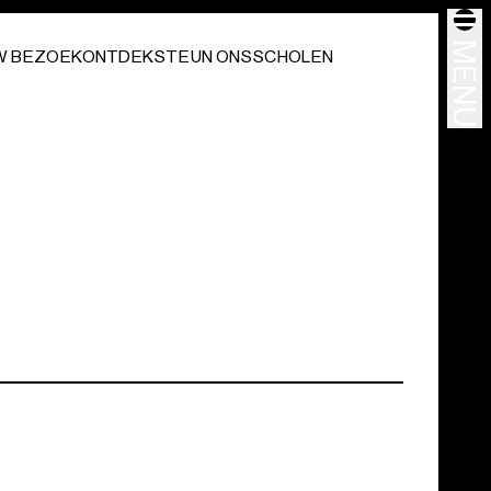
MENU
W BEZOEK
ONTDEK
STEUN ONS
SCHOLEN