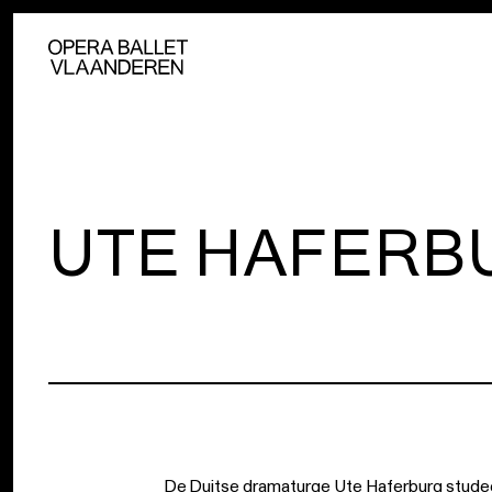
UTE HAFERB
De Duitse dramaturge Ute Haferburg studeerd