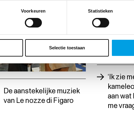
Voorkeuren
Statistieken
Selectie toestaan
‘Ik zie m
kameleon
De aanstekelijke muziek
aan wat 
van Le nozze di Figaro
me vraag