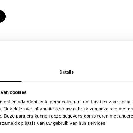
O
EN OVER LE NO
Details
 van cookies
ent en advertenties te personaliseren, om functies voor social
. Ook delen we informatie over uw gebruik van onze site met on
e. Deze partners kunnen deze gegevens combineren met andere i
erzameld op basis van uw gebruik van hun services.
Play