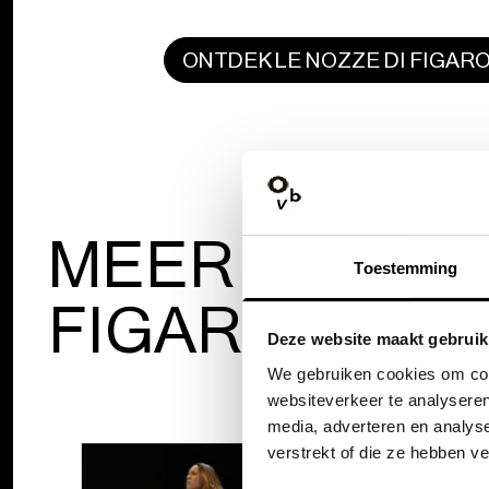
ONTDEK LE NOZZE DI FIGAR
MEER VERHAL
Toestemming
FIGARO
Deze website maakt gebruik
We gebruiken cookies om cont
websiteverkeer te analyseren
media, adverteren en analys
verstrekt of die ze hebben v