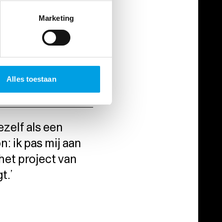
Marketing
Alles toestaan
ezelf als een
: ik pas mij aan
het project van
t.’