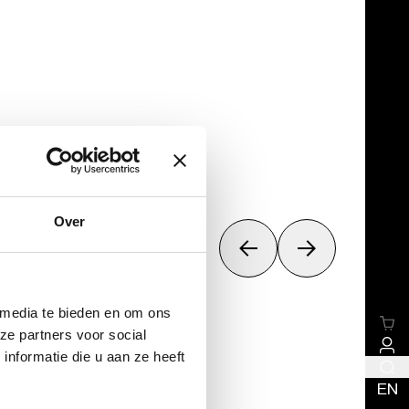
ZZE DI
Over
 media te bieden en om ons
ze partners voor social
nformatie die u aan ze heeft
EN