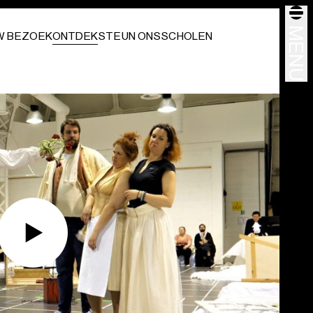
MENU
W BEZOEK
ONTDEK
STEUN ONS
SCHOLEN