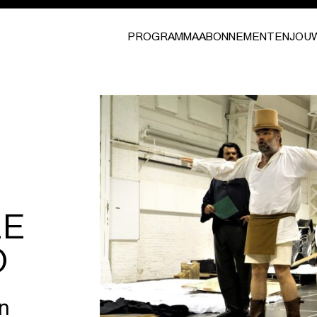
PROGRAMMA
ABONNEMENTEN
JOU
LE
O
n