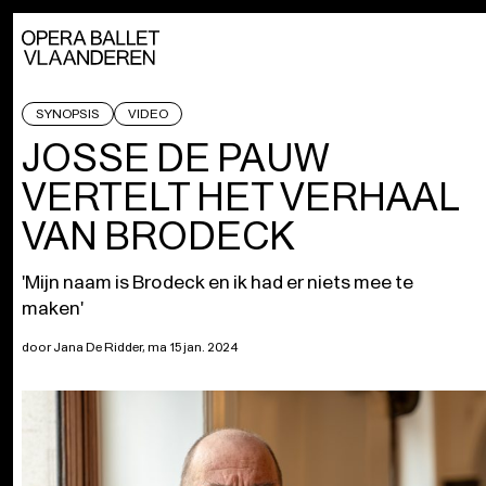
SYNOPSIS
VIDEO
JOSSE DE PAUW
VERTELT HET VERHAAL
VAN BRODECK
'Mijn naam is Brodeck en ik had er niets mee te
maken'
door Jana De Ridder, ma 15 jan. 2024