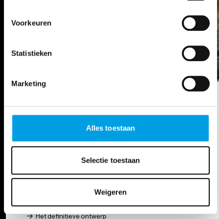
Voorkeuren
Statistieken
Marketing
MEER OVER OPERA GENT
Alles toestaan
Selectie toestaan
Weigeren
Het definitieve ontwerp