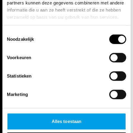
partners kunnen deze gegevens combineren met andere
informatie die u aan ze heeft verstrekt of die ze hebben
verzameld op basis van uw gebruik van hun services.
Toestemmingsselectie
Noodzakelijk
Voorkeuren
Statistieken
Marketing
ONTDEK TRISTAN UND ISOLDE
Alles toestaan