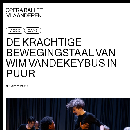
VIDEO
DANS
DE KRACHTIGE
BEWEGINGSTAAL VAN
WIM VANDEKEYBUS IN
PUUR
di 19 mrt. 2024