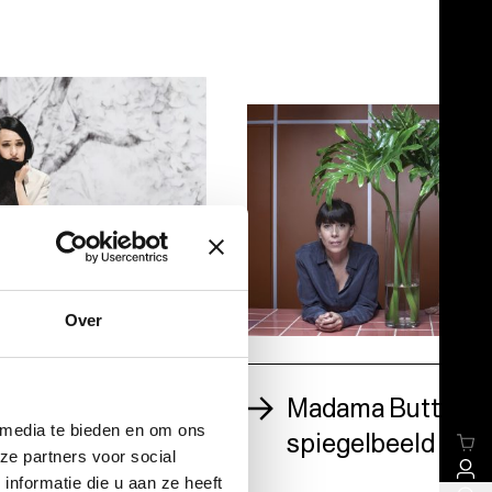
Over
el debuut in
Madama Butterfly
 wit
 media te bieden en om ons
spiegelbeeld
ze partners voor social
nformatie die u aan ze heeft