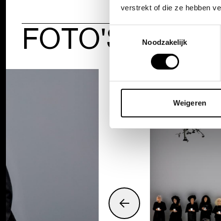
verstrekt of die ze hebben v
FOTO'S
Toestemmingsselectie
Noodzakelijk
Weigeren