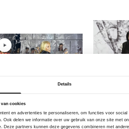
Details
Een dubb
 van cookies
zwart en
Un bel dì, vedremo
ent en advertenties te personaliseren, om functies voor social
. Ook delen we informatie over uw gebruik van onze site met on
e. Deze partners kunnen deze gegevens combineren met andere i