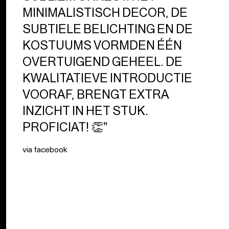
MINIMALISTISCH DECOR, DE
SUBTIELE BELICHTING EN DE
KOSTUUMS VORMDEN ÉÉN
OVERTUIGEND GEHEEL. DE
KWALITATIEVE INTRODUCTIE
VOORAF, BRENGT EXTRA
INZICHT IN HET STUK.
PROFICIAT! 👏"
via facebook