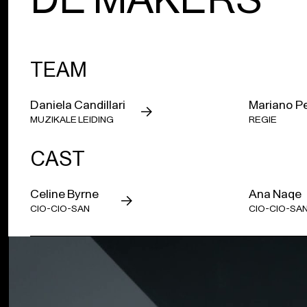
TEAM
Daniela Candillari
Mariano P
MUZIKALE LEIDING
REGIE
CAST
Celine Byrne
Ana Naqe
CIO-CIO-SAN
CIO-CIO-SA