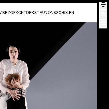
MENU
W BEZOEK
ONTDEK
STEUN ONS
SCHOLEN