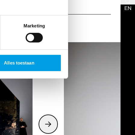
EN
Marketing
Alles toestaan