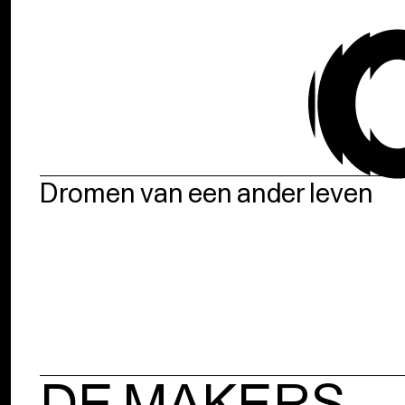
Dromen van een ander leven
DE MAKERS