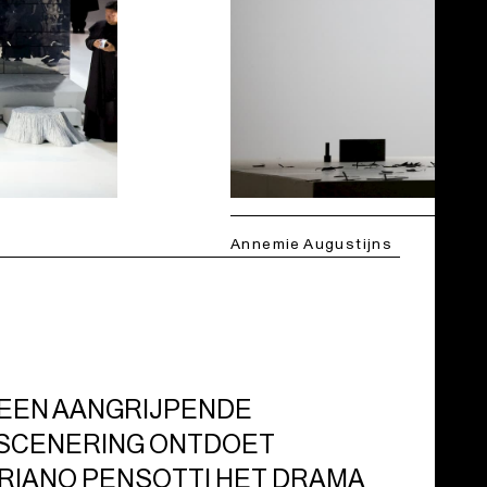
Annemie Augustijns
N EEN AANGRIJPENDE
SCENERING ONTDOET
RIANO PENSOTTI HET DRAMA