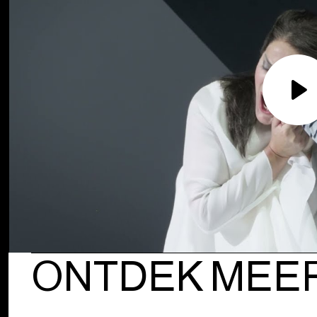
Pla
ONTDEK MEE