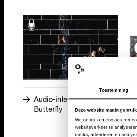
Toestemming
Audio-inleiding Madama
Butterfly
Deze website maakt gebruik
We gebruiken cookies om cont
websiteverkeer te analyseren
media, adverteren en analys