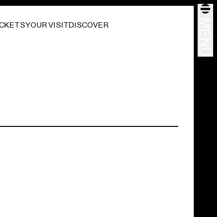
MENU
ICKETS
YOUR VISIT
DISCOVER