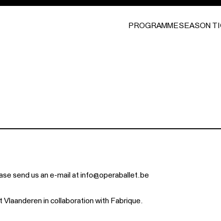
PROGRAMME
SEASON T
ase send us an e-mail at
info@operaballet.be
 Vlaanderen in collaboration with
Fabrique
.