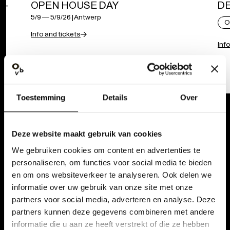
 -
DE
OPEN HOUSE DAY
5/9
— 5/9/26
|
Antwerp
O
Info and tickets
Inf
Toestemming
Details
Over
DOE MEE AAN DE OPSTAND VAN DE
GEVELS
Deze website maakt gebruik van cookies
We gebruiken cookies om content en advertenties te
Twee gevels rukken zich los uit de gevelrij en trekken door de stad,
op weg naar een nieuwe plek. En daarvoor hebben we veel mensen
personaliseren, om functies voor social media te bieden
nodig.
en om ons websiteverkeer te analyseren. Ook delen we
informatie over uw gebruik van onze site met onze
partners voor social media, adverteren en analyse. Deze
partners kunnen deze gegevens combineren met andere
informatie die u aan ze heeft verstrekt of die ze hebben