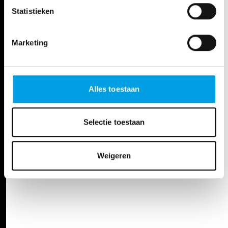
Statistieken
Marketing
Alles toestaan
Travel in comfort with
Frequently Asked
the OBV bus
Questions
Selectie toestaan
Weigeren