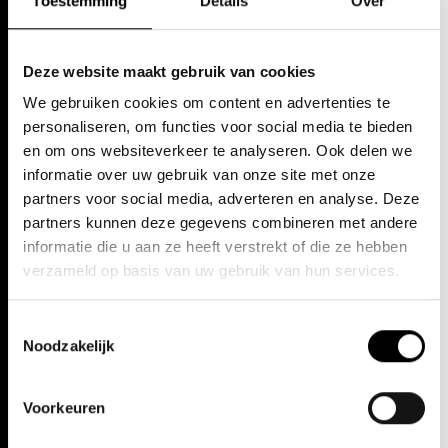
Toestemming
Details
Over
Deze website maakt gebruik van cookies
We gebruiken cookies om content en advertenties te
personaliseren, om functies voor social media te bieden
Your visit to Theater 't
Your visit to locations in
en om ons websiteverkeer te analyseren. Ook delen we
Eilandje
Ghent
informatie over uw gebruik van onze site met onze
partners voor social media, adverteren en analyse. Deze
partners kunnen deze gegevens combineren met andere
informatie die u aan ze heeft verstrekt of die ze hebben
verzameld op basis van uw gebruik van hun services.
Toestemmingsselectie
Noodzakelijk
Your visit to other
Groups and schools
Voorkeuren
locations