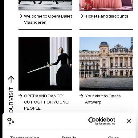
Welcome to Opera Ballet
Tickets and discounts
Vlaanderen
YOUR VISIT
OPERA AND DANCE:
Your visit to Opera
CUT OUT FOR YOUNG
Antwerp
PEOPLE