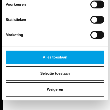
Voorkeuren
Statistieken
Marketing
Alles toestaan
Selectie toestaan
Weigeren
OPERA
NEW PRODUCTION
14/12/25 — 20/1/26
|
ANTWERP | GENT