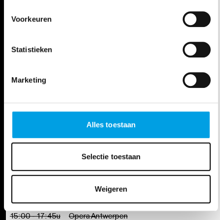
wo 5 jun. 24
Voorkeuren
20:00 - 22:45u
Opera Antwerpen
Statistieken
za 8 jun. 24
20:00 - 22:45u
Opera Antwerpen
Marketing
di 11 jun. 24
20:00 - 22:45u
Opera Antwerpen
Alles toestaan
vr 14 jun. 24
Selectie toestaan
20:00 - 22:45u
Opera Antwerpen
Weigeren
zo 16 jun. 24
15:00 - 17:45u
Opera Antwerpen