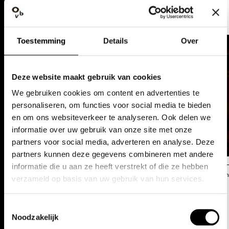
FOTO'S
Toestemming
Details
Over
Deze website maakt gebruik van cookies
We gebruiken cookies om content en advertenties te
personaliseren, om functies voor social media te bieden
en om ons websiteverkeer te analyseren. Ook delen we
informatie over uw gebruik van onze site met onze
partners voor social media, adverteren en analyse. Deze
partners kunnen deze gegevens combineren met andere
informatie die u aan ze heeft verstrekt of die ze hebben
Annemie Augustijns
Ann
verzameld op basis van uw gebruik van hun services.
DATA
Toestemmingsselectie
Noodzakelijk