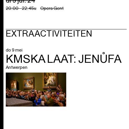
di 9 jul. 24
20:00 - 22:45u
Opera Gent
EXTRA ACTIVITEITEN
do 9 mei
KMSKA LAAT: JENŮFA
Antwerpen