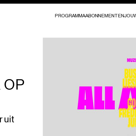
PROGRAMMA
ABONNEMENTEN
JOU
 OP
 uit