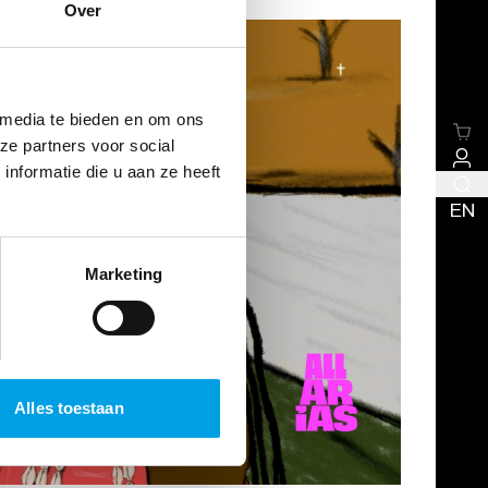
Over
 media te bieden en om ons
ze partners voor social
nformatie die u aan ze heeft
EN
Marketing
Alles toestaan