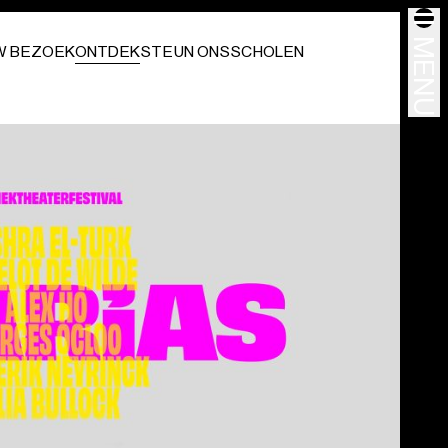
MENU
W BEZOEK
ONTDEK
STEUN ONS
SCHOLEN