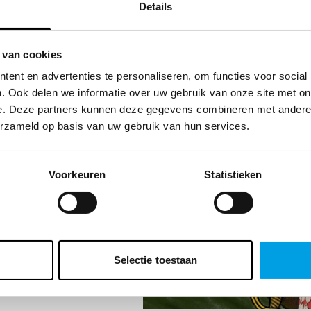
Details
| GENT
 van cookies
ent en advertenties te personaliseren, om functies voor social
 STOOL
. Ook delen we informatie over uw gebruik van onze site met on
e. Deze partners kunnen deze gegevens combineren met andere i
erzameld op basis van uw gebruik van hun services.
Voorkeuren
Statistieken
Selectie toestaan