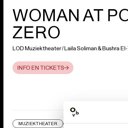
WOMAN AT PO
ZERO
LOD Muziektheater / Laila Soliman & Bushra El
INFO EN TICKETS
MUZIEKTHEATER
VONK
FESTIVAL