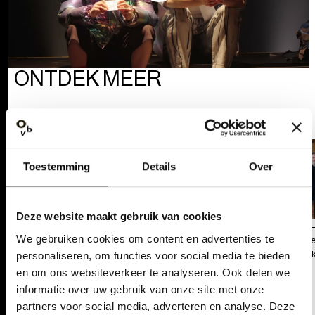
ONTDEK MEER
Toestemming
Details
Over
Deze website maakt gebruik van cookies
Audio-inleiding Somer
& Winter
We gebruiken cookies om content en advertenties te
‘Het wordt e
onvergetelij
personaliseren, om functies voor social media te bieden
Somer & Winter: Het
en om ons websiteverkeer te analyseren. Ook delen we
verhaal
informatie over uw gebruik van onze site met onze
partners voor social media, adverteren en analyse. Deze