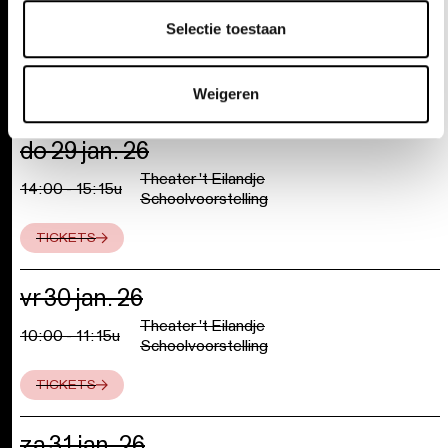
do 29 jan. 26
Selectie toestaan
Theater 't Eilandje
10:00 - 11:15u
Schoolvoorstelling
TICKETS
Weigeren
do 29 jan. 26
Theater 't Eilandje
14:00 - 15:15u
Schoolvoorstelling
TICKETS
vr 30 jan. 26
Theater 't Eilandje
10:00 - 11:15u
Schoolvoorstelling
TICKETS
za 31 jan. 26