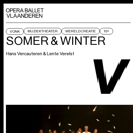
MUZIEKTHEATER
WERELDCREATIE
10+
VONK
SOMER & WINTER
Hans Vercauteren & Lente Verelst